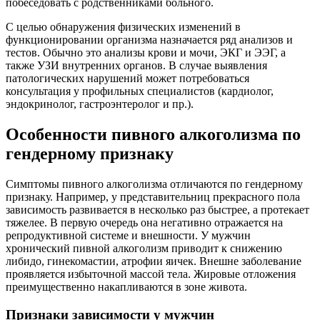
побеседовать с родственниками больного.
С целью обнаружения физических изменений в
функционировании организма назначается ряд анализов и
тестов. Обычно это анализы крови и мочи, ЭКГ и ЭЭГ, а
также УЗИ внутренних органов. В случае выявления
патологических нарушений может потребоваться
консультация у профильных специалистов (кардиолог,
эндокринолог, гастроэнтеролог и пр.).
Особенности пивного алкоголизма по
гендерному признаку
Симптомы пивного алкоголизма отличаются по гендерному
признаку. Например, у представительниц прекрасного пола
зависимость развивается в несколько раз быстрее, а протекает
тяжелее. В первую очередь она негативно отражается на
репродуктивной системе и внешности. У мужчин
хронический пивной алкоголизм приводит к снижению
либидо, гинекомастии, атрофии яичек. Внешне заболевание
проявляется избыточной массой тела. Жировые отложения
преимущественно накапливаются в зоне живота.
Признаки зависимости у мужчин