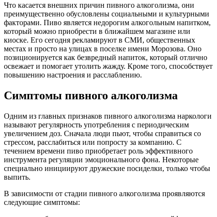
Что касается внешних причин пивного алкоголизма, они
преимущественно обусловлены социальными и культурными
факторами. Пиво является недорогим алкогольным напитком,
который можно приобрести в ближайшем магазине или
киоске. Его сегодня рекламируют в СМИ, общественных
местах и просто на улицах в поселке имени Морозова. Оно
позиционируется как безвредный напиток, который отлично
освежает и помогает утолить жажду. Кроме того, способствует
повышению настроения и расслаблению.
Симптомы пивного алкоголизма
Одним из главных признаков пивного алкоголизма наркологи
называют регулярность употребления с периодическим
увеличением доз. Сначала люди пьют, чтобы справиться со
стрессом, расслабиться или попросту за компанию. С
течением времени пиво приобретает роль эффективного
инструмента регуляции эмоционального фона. Некоторые
специально инициируют дружеские посиделки, только чтобы
выпить.
В зависимости от стадии пивного алкоголизма проявляются
следующие симптомы: