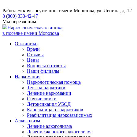
Работаем круглосуточно
п. имени Морозова, ул. Ленина, д. 12
8 (800) 333-42-47
Мы перезвоним
Наркологическая клиника
в поселке имени Морозова
О клинике
Врачи
Отзывы
Цены
Вопросы и ответы
Наши филиалы
Наркомания
Наркологическая помощь
Тест на наркотики
Лечение наркомании
Снятие ломки
​​Детоксикация УБОД
Капельница от наркотиков
Реабилитация наркозависимых
Алкоголизм
Лечение алкоголизма
Лечение женского алкоголизма