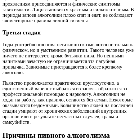
проявлениям присоединяются и физические симптомы
зависимости. Лицо становится красным и сильно отечным. В
периоды запоев алкоголики плохо спят и едят, не соблюдают
элементарные правила личной гигиены.
Третья стадия
Годы употребления пива негативно сказываются не только на
физическом, но и умственном развитии. Такого человека уже
ничего не интересует, кроме бутылки пива. Но пенными
напитками зачастую не ограничивается эта пагубная
привычка. Зависимые пристращаются к более крепкому
алкоголю.
Пьянство продолжается практически круглосуточно, а
единственный вариант выбраться из запоя – обратиться за
профессиональной помощью к наркологу. Алкоголики не
ходят на работу, как правило, остаются без семьи. Некоторые
оказываются бездомными. Большинство людей на последней
стадии умирают от хронических заболеваний внутренних
органов или в результате несчастных случаев, травм и
самоубийств.
Причины пивного алкоголизма