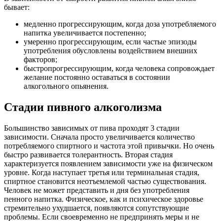
бывает:
медленно прогрессирующим, когда доза употребляемого
напитка увеличивается постепенно;
умеренно прогрессирующим, если частые эпизоды
употребления обусловлены воздействием внешних
факторов;
быстропрогрессирующим, когда человека сопровождает
желание постоянно оставаться в состоянии
алкогольного опьянения.
Стадии пивного алкоголизма
Большинство зависимых от пива проходят 3 стадии
зависимости. Сначала просто увеличивается количество
потребляемого спиртного и частота этой привычки. Но очень
быстро развивается толерантность. Вторая стадия
характеризуется появлением зависимости уже на физическом
уровне. Когда наступает третья или терминальная стадия,
спиртное становится неотъемлемой частью существования.
Человек не может представить и дня без употребления
пенного напитка. Физическое, как и психическое здоровье
стремительно ухудшается, появляются сопутствующие
проблемы. Если своевременно не предпринять меры и не