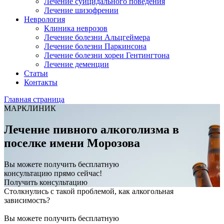
Лечение суицидального поведения
Лечение шизофрении
Неврология
Клиника неврозов
Лечение болезни Альцгеймера
Лечение болезни Паркинсона
Лечение болезни хореи Гентингтона
Лечение деменции
Статьи
Контакты
Главная страница
МАРКЛИНИК
Лечение пивного алкоголизма в
поселке имени Морозова
Вы можете получить бесплатную
консультацию прямо сейчас!
Получить консультацию
Столкнулись с такой проблемой, как алкогольная
зависимость?
Вы можете получить бесплатную