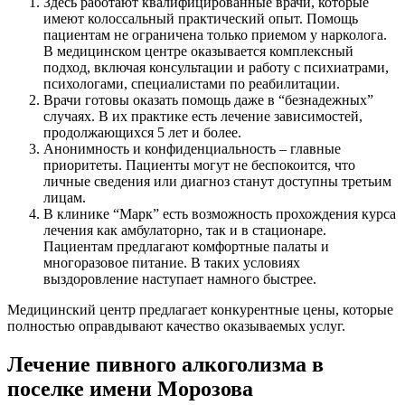
Здесь работают квалифицированные врачи, которые
имеют колоссальный практический опыт. Помощь
пациентам не ограничена только приемом у нарколога.
В медицинском центре оказывается комплексный
подход, включая консультации и работу с психиатрами,
психологами, специалистами по реабилитации.
Врачи готовы оказать помощь даже в “безнадежных”
случаях. В их практике есть лечение зависимостей,
продолжающихся 5 лет и более.
Анонимность и конфиденциальность – главные
приоритеты. Пациенты могут не беспокоится, что
личные сведения или диагноз станут доступны третьим
лицам.
В клинике “Марк” есть возможность прохождения курса
лечения как амбулаторно, так и в стационаре.
Пациентам предлагают комфортные палаты и
многоразовое питание. В таких условиях
выздоровление наступает намного быстрее.
Медицинский центр предлагает конкурентные цены, которые
полностью оправдывают качество оказываемых услуг.
Лечение пивного алкоголизма в
поселке имени Морозова