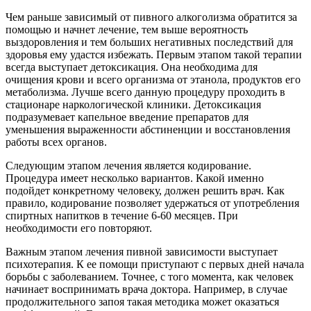
Чем раньше зависимый от пивного алкоголизма обратится за
помощью и начнет лечение, тем выше вероятность
выздоровления и тем больших негативных последствий для
здоровья ему удастся избежать. Первым этапом такой терапии
всегда выступает детоксикация. Она необходима для
очищения крови и всего организма от этанола, продуктов его
метаболизма. Лучше всего данную процедуру проходить в
стационаре наркологической клиники. Детоксикация
подразумевает капельное введение препаратов для
уменьшения выраженности абстиненции и восстановления
работы всех органов.
Следующим этапом лечения является кодирование.
Процедура имеет несколько вариантов. Какой именно
подойдет конкретному человеку, должен решить врач. Как
правило, кодирование позволяет удержаться от употребления
спиртных напитков в течение 6-60 месяцев. При
необходимости его повторяют.
Важным этапом лечения пивной зависимости выступает
психотерапия. К ее помощи приступают с первых дней начала
борьбы с заболеванием. Точнее, с того момента, как человек
начинает воспринимать врача доктора. Например, в случае
продолжительного запоя такая методика может оказаться