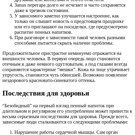
Запах перегара долго не исчезает и часто сохраняется
даже в трезвом состоянии.
У зависимого заметно улучшается настроение, как
только он слышит новость о предстоящем празднике
или его приглашают на посиделки, где предусмотрено
распитие пенных напитков.
При разговоре о зависимости такой человек разными
способами пытается скрыть наличие проблемы.
Продолжительное пристрастие неминуемо отражается на
внешности человека. В первую очередь лицо становится
отечным и даже немного одутловатым, а под глазами всегда
сохраняются характерные “мешки”. Кожа на лице утрачивает
упругость, становится чуть обвисшей. Возможно появление
нездорового красновато-синеватого оттенка.
Последствия для здоровья
“Безобидный” на первый взгляд пенный напиток при
длительном и регулярном его употреблении может привести к
весьма серьезным последствиям для здоровья. Прежде всего,
зависимые люди сталкиваются со следующими проблемами:
Нарушение работы сердечной мышцы. Сам орган