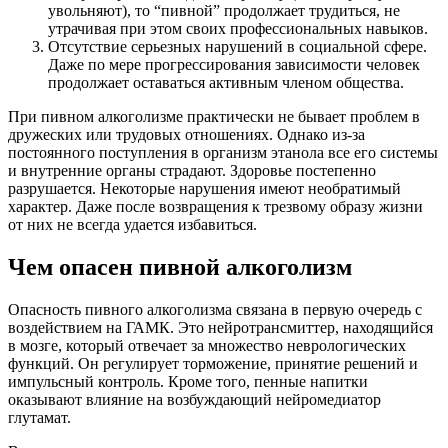
увольняют), то “пивной” продолжает трудиться, не
утрачивая при этом своих профессиональных навыков.
Отсутствие серьезных нарушений в социальной сфере.
Даже по мере прогрессирования зависимости человек
продолжает оставаться активным членом общества.
При пивном алкоголизме практически не бывает проблем в
дружеских или трудовых отношениях. Однако из-за
постоянного поступления в организм этанола все его системы
и внутренние органы страдают. Здоровье постепенно
разрушается. Некоторые нарушения имеют необратимый
характер. Даже после возвращения к трезвому образу жизни
от них не всегда удается избавиться.
Чем опасен пивной алкоголизм
Опасность пивного алкоголизма связана в первую очередь с
воздействием на ГАМК. Это нейротрансмиттер, находящийся
в мозге, который отвечает за множество неврологических
функций. Он регулирует торможение, принятие решений и
импульсный контроль. Кроме того, пенные напитки
оказывают влияние на возбуждающий нейромедиатор
глутамат.