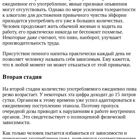
ежедневное его употребление, явные признаки опьянения
могут отсутствовать. Однако по мере усиления толерантности
к алкоголю для достижения привычного чувства эйфории
приходится употреблять его уже в больших количествах.
Человек продолжает жить обычной жизнью и ходить на
работу, его практически никогда не беспокоит похмелье.
Некоторые даже считают, что пиво, наоборот, улучшает
производительность труда.
Присутствие пенного напитка практически каждый день не
позволяет человеку называть себя зависимым. Ему кажется,
что в любой момент он может отказаться от этой привычки.
Вторая стадия
На второй стадии количество употребляемого ежедневно пива
резко возрастает. У некоторых эта цифра доходит до 15 литров
сутки. Организм к этому времени уже успел адаптироваться к
ежедневному поступлению этанола. Поэтому пропуск
очередной дозы приводит к нарушениям в работе внутренних
органов. Это свидетельствует о полноценной физической
зависимости.
Как только человек пытается избавиться от зависимости и
прекращает употребление пива, появляются соответствующие