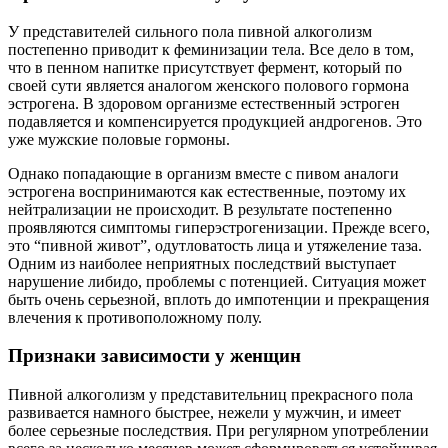
У представителей сильного пола пивной алкоголизм
постепенно приводит к феминизации тела. Все дело в том,
что в пенном напитке присутствует фермент, который по
своей сути является аналогом женского полового гормона
эстрогена. В здоровом организме естественный эстроген
подавляется и компенсируется продукцией андрогенов. Это
уже мужские половые гормоны.
Однако попадающие в организм вместе с пивом аналоги
эстрогена воспринимаются как естественные, поэтому их
нейтрализации не происходит. В результате постепенно
проявляются симптомы гиперэстрогенизации. Прежде всего,
это “пивной живот”, одутловатость лица и утяжеление таза.
Одним из наиболее неприятных последствий выступает
нарушение либидо, проблемы с потенцией. Ситуация может
быть очень серьезной, вплоть до импотенции и прекращения
влечения к противоположному полу.
Признаки зависимости у женщин
Пивной алкоголизм у представительниц прекрасного пола
развивается намного быстрее, нежели у мужчин, и имеет
более серьезные последствия. При регулярном употреблении