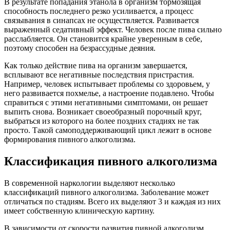
В результате попадания этанола в организм тормозящая
способность последнего резко усиливается, а процесс
связывания в синапсах не осуществляется. Развивается
выраженный седативный эффект. Человек после пива сильно
расслабляется. Он становится крайне уверенным в себе,
поэтому способен на безрассудные деяния.
Как только действие пива на организм завершается,
всплывают все негативные последствия пристрастия.
Например, человек испытывает проблемы со здоровьем, у
него развивается похмелье, а настроение подавлено. Чтобы
справиться с этими негативными симптомами, он решает
выпить снова. Возникает своеобразный порочный круг,
выбраться из которого на более поздних стадиях не так
просто. Такой самоподдерживающий цикл лежит в основе
формирования пивного алкоголизма.
Классификация пивного алкоголизма
В современной наркологии выделяют несколько
классификаций пивного алкоголизма. Заболевание может
отличаться по стадиям. Всего их выделяют 3 и каждая из них
имеет собственную клиническую картину.
В зависимости от скорости развития пивной алкоголизм