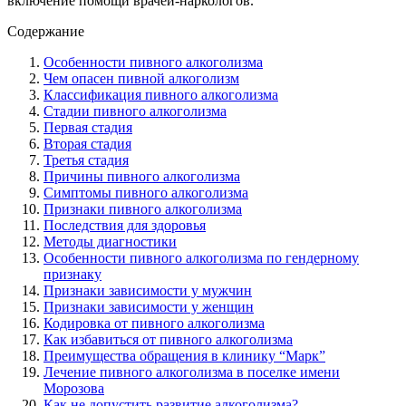
включение помощи врачей-наркологов.
Содержание
Особенности пивного алкоголизма
Чем опасен пивной алкоголизм
Классификация пивного алкоголизма
Стадии пивного алкоголизма
Первая стадия
Вторая стадия
Третья стадия
Причины пивного алкоголизма
Симптомы пивного алкоголизма
Признаки пивного алкоголизма
Последствия для здоровья
Методы диагностики
Особенности пивного алкоголизма по гендерному
признаку
Признаки зависимости у мужчин
Признаки зависимости у женщин
Кодировка от пивного алкоголизма
Как избавиться от пивного алкоголизма
Преимущества обращения в клинику “Марк”
Лечение пивного алкоголизма в поселке имени
Морозова
Как не допустить развитие алкоголизма?