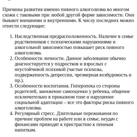
Причины развития именно пивного алкоголизма во многом
схожи с таковыми при любой другой форме зависимости. Они
бывают внешними и внутренними. К числу последних можно
отнести следующие:
Наследственная предрасположенность. Наличие в семье
родственников с психическими нарушениями и
алкогольной зависимостью повышает риск пивного
алкоголизма.
Особенности личности. Данное заболевание обычно
диагностируется у подростков и взрослых с
неустойчивой психикой (частые психозы,
подверженность депрессии, чрезмерная возбудимость и
пр.).
Особенности воспитания. Гиперопека со стороны
родителей, занижение самооценки у ребенка, общение
исключительно в приказном тоне и нарушение
социальной адаптации – все это факторы риска пивного
алкоголизма.
Регулярный стресс. Длительные переживания по
причине проблем на работе или в семье, неудач с
финансами приводят к пристрастию к пенным
напиткам.