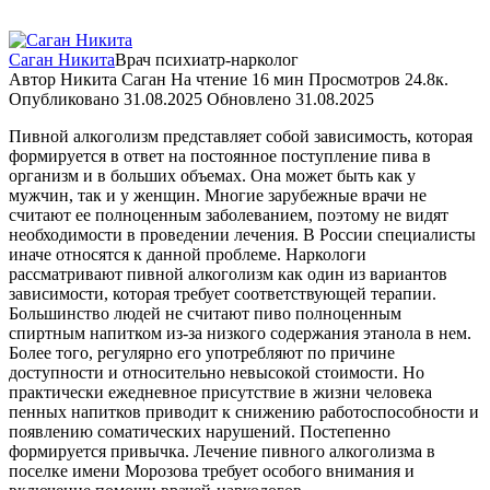
Саган Никита
Врач психиатр-нарколог
Автор
Никита Саган
На чтение
16 мин
Просмотров
24.8к.
Опубликовано
31.08.2025
Обновлено
31.08.2025
Пивной алкоголизм представляет собой зависимость, которая
формируется в ответ на постоянное поступление пива в
организм и в больших объемах. Она может быть как у
мужчин, так и у женщин. Многие зарубежные врачи не
считают ее полноценным заболеванием, поэтому не видят
необходимости в проведении лечения. В России специалисты
иначе относятся к данной проблеме. Наркологи
рассматривают пивной алкоголизм как один из вариантов
зависимости, которая требует соответствующей терапии.
Большинство людей не считают пиво полноценным
спиртным напитком из-за низкого содержания этанола в нем.
Более того, регулярно его употребляют по причине
доступности и относительно невысокой стоимости. Но
практически ежедневное присутствие в жизни человека
пенных напитков приводит к снижению работоспособности и
появлению соматических нарушений. Постепенно
формируется привычка. Лечение пивного алкоголизма в
поселке имени Морозова требует особого внимания и