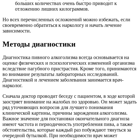
больших количествах очень быстро приводит к
отложению лишних килограммов.
Но всех перечисленных осложнений можно избежать, если
своевременно обратиться к наркологу и начать лечение
зависимости.
Методы диагностики
Диагностика пивного алкоголизма всегда основывается на
оценке физических и психологических изменений организма
вследствие пагубного пристрастия. Кроме того, принимаются
во внимание результаты лабораторных исследований.
Диагностикой и лечением заболевания занимается врач-
нарколог.
Сначала доктор проводит беседу с пациентом, в ходе которой
заостряет внимание на жалобах по здоровью. Он может задать
ряд уточняющих вопросов для лучшего понимания
клинической картины, причины зарождения алкоголизма.
Важное значение для постановки окончательного диагноза
имеют частота и периодичность употребления пива, а также
обстоятельства, которые каждый раз побуждают тянуться за
очередной бутылкой. При необходимости врач может