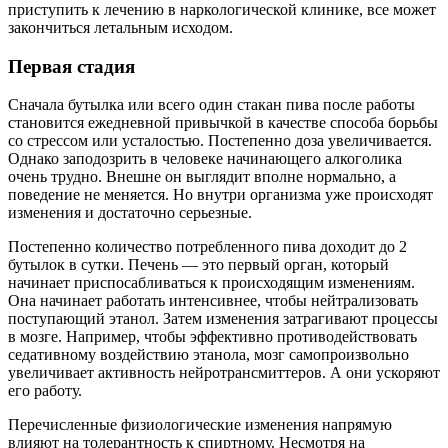
приступить к лечению в наркологической клинике, все может
закончиться летальным исходом.
Первая стадия
Сначала бутылка или всего один стакан пива после работы
становится ежедневной привычкой в качестве способа борьбы
со стрессом или усталостью. Постепенно доза увеличивается.
Однако заподозрить в человеке начинающего алкоголика
очень трудно. Внешне он выглядит вполне нормально, а
поведение не меняется. Но внутри организма уже происходят
изменения и достаточно серьезные.
Постепенно количество потребленного пива доходит до 2
бутылок в сутки. Печень — это первый орган, который
начинает приспосабливаться к происходящим изменениям.
Она начинает работать интенсивнее, чтобы нейтрализовать
поступающий этанол. Затем изменения затрагивают процессы
в мозге. Например, чтобы эффективно противодействовать
седативному воздействию этанола, мозг самопроизвольно
увеличивает активность нейротрансмиттеров. А они ускоряют
его работу.
Перечисленные физиологические изменения напрямую
влияют на толерантность к спиртному. Несмотря на