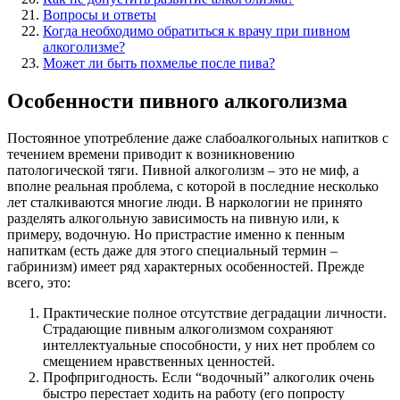
Вопросы и ответы
Когда необходимо обратиться к врачу при пивном
алкоголизме?
Может ли быть похмелье после пива?
Особенности пивного алкоголизма
Постоянное употребление даже слабоалкогольных напитков с
течением времени приводит к возникновению
патологической тяги. Пивной алкоголизм – это не миф, а
вполне реальная проблема, с которой в последние несколько
лет сталкиваются многие люди. В наркологии не принято
разделять алкогольную зависимость на пивную или, к
примеру, водочную. Но пристрастие именно к пенным
напиткам (есть даже для этого специальный термин –
габринизм) имеет ряд характерных особенностей. Прежде
всего, это:
Практические полное отсутствие деградации личности.
Страдающие пивным алкоголизмом сохраняют
интеллектуальные способности, у них нет проблем со
смещением нравственных ценностей.
Профпригодность. Если “водочный” алкоголик очень
быстро перестает ходить на работу (его попросту