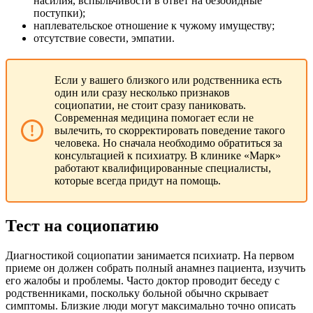
насилия, вспыльчивости в ответ на безобидные
поступки);
наплевательское отношение к чужому имуществу;
отсутствие совести, эмпатии.
Если у вашего близкого или родственника есть
один или сразу несколько признаков
социопатии, не стоит сразу паниковать.
Современная медицина помогает если не
вылечить, то скорректировать поведение такого
человека. Но сначала необходимо обратиться за
консультацией к психиатру. В клинике «Марк»
работают квалифицированные специалисты,
которые всегда придут на помощь.
Тест на социопатию
Диагностикой социопатии занимается психиатр. На первом
приеме он должен собрать полный анамнез пациента, изучить
его жалобы и проблемы. Часто доктор проводит беседу с
родственниками, поскольку больной обычно скрывает
симптомы. Близкие люди могут максимально точно описать