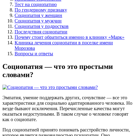
Тест на социопатию
По гендерному признаку
Социопатия у женщин
Социопатия у мужчин
Социопатия у подростков
Последствия социопатии
Почему стоит обратиться именно в клинику «Марк»
Клиника лечения социопатии в поселке имени
Морозова
Вопросы и ответы
Социопатия — что это простыми
словами?
Эмпатия, умение поддержать других, сочувствие — все это
характеристики для социально адаптированного человека. Но
везде бывают исключения. Перечисленные качества могут
оказаться недоступными. В таком случае о человеке говорят
как о социопате.
Под социопатией принято понимать расстройство личности,
которое является разновидностью психопатии. Оно