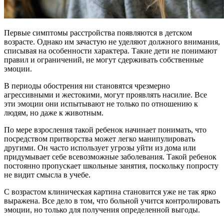
Первые симптомы расстройства появляются в детском
возрасте. Однако им зачастую не уделяют должного внимания,
списывая на особенности характера. Такие дети не понимают
правил и ограничений, не могут сдерживать собственные
эмоции.
В периоды обострения ни становятся чрезмерно
агрессивными и жестокими, могут проявлять насилие. Все
эти эмоции они испытывают не только по отношению к
людям, но даже к животным.
По мере взросления такой ребенок начинает понимать, что
посредством притворства может легко манипулировать
другими. Он часто использует угрозы уйти из дома или
придумывает себе всевозможные заболевания. Такой ребенок
постоянно пропускает школьные занятия, поскольку попросту
не видит смысла в учебе.
С возрастом клиническая картина становится уже не так ярко
выражена. Все дело в том, что больной учится контролировать
эмоции, но только для получения определенной выгоды.