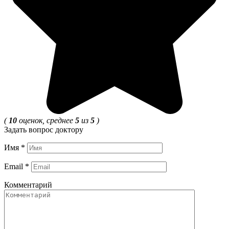
(
10
оценок, среднее
5
из
5
)
Задать вопрос доктору
Имя
*
Email
*
Комментарий