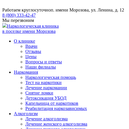
Работаем круглосуточно
п. имени Морозова, ул. Ленина, д. 12
8 (800) 333-42-47
Мы перезвоним
Наркологическая клиника
в поселке имени Морозова
О клинике
Врачи
Отзывы
Цены
Вопросы и ответы
Наши филиалы
Наркомания
Наркологическая помощь
Тест на наркотики
Лечение наркомании
Снятие ломки
​​Детоксикация УБОД
Капельница от наркотиков
Реабилитация наркозависимых
Алкоголизм
Лечение алкоголизма
Лечение женского алкоголизма