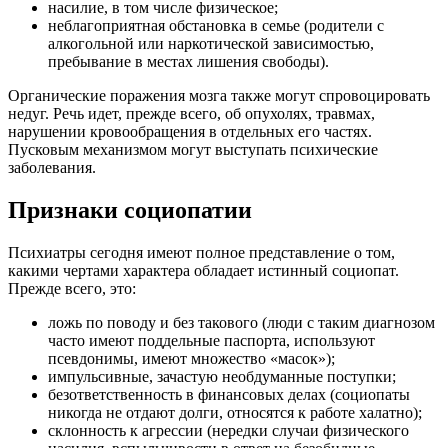
насилие, в том числе физическое;
неблагоприятная обстановка в семье (родители с
алкогольной или наркотической зависимостью,
пребывание в местах лишения свободы).
Органические поражения мозга также могут спровоцировать
недуг. Речь идет, прежде всего, об опухолях, травмах,
нарушении кровообращения в отдельных его частях.
Пусковым механизмом могут выступать психические
заболевания.
Признаки социопатии
Психиатры сегодня имеют полное представление о том,
какими чертами характера обладает истинный социопат.
Прежде всего, это:
ложь по поводу и без такового (люди с таким диагнозом
часто имеют поддельные паспорта, используют
псевдонимы, имеют множество «масок»);
импульсивные, зачастую необдуманные поступки;
безответственность в финансовых делах (социопаты
никогда не отдают долги, относятся к работе халатно);
склонность к агрессии (нередки случаи физического