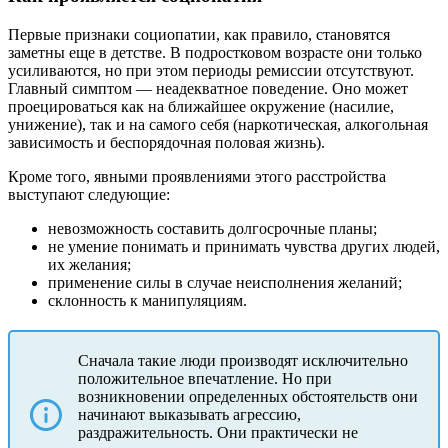
Первые признаки социопатии, как правило, становятся
заметны еще в детстве. В подростковом возрасте они только
усиливаются, но при этом периоды ремиссии отсутствуют.
Главный симптом — неадекватное поведение. Оно может
проецироваться как на ближайшее окружение (насилие,
унижение), так и на самого себя (наркотическая, алкогольная
зависимость и беспорядочная половая жизнь).
Кроме того, явными проявлениями этого расстройства
выступают следующие:
невозможность составить долгосрочные планы;
не умение понимать и принимать чувства других людей,
их желания;
применение силы в случае неисполнения желаний;
склонность к манипуляциям.
Сначала такие люди производят исключительно
положительное впечатление. Но при
возникновении определенных обстоятельств они
начинают выказывать агрессию,
раздражительность. Они практически не