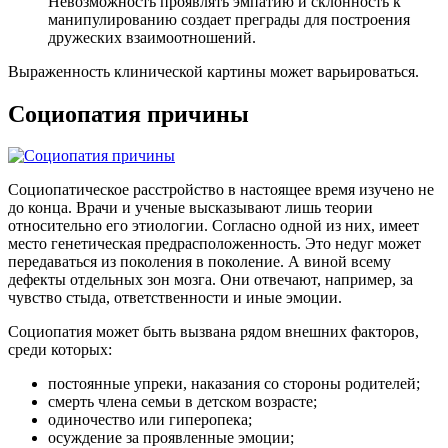
Невозможность проявлять эмпатию и склонность к
манипулированию создает преграды для построения
дружеских взаимоотношений.
Выраженность клинической картины может варьироваться.
Социопатия причины
Социопатическое расстройство в настоящее время изучено не
до конца. Врачи и ученые высказывают лишь теории
относительно его этиологии. Согласно одной из них, имеет
место генетическая предрасположенность. Это недуг может
передаваться из поколения в поколение. А виной всему
дефекты отдельных зон мозга. Они отвечают, например, за
чувство стыда, ответственности и иные эмоции.
Социопатия может быть вызвана рядом внешних факторов,
среди которых:
постоянные упреки, наказания со стороны родителей;
смерть члена семьи в детском возрасте;
одиночество или гиперопека;
осуждение за проявленные эмоции;