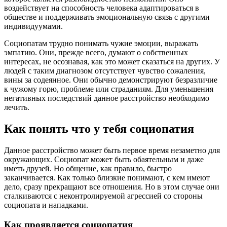
воздействует на способность человека адаптироваться в
обществе и поддерживать эмоциональную связь с другими
индивидуумами.
Социопатам трудно понимать чужие эмоции, выражать
эмпатию. Они, прежде всего, думают о собственных
интересах, не осознавая, как это может сказаться на других. У
людей с таким диагнозом отсутствует чувство сожаления,
вины за содеянное. Они обычно демонстрируют безразличие
к чужому горю, проблеме или страданиям. Для уменьшения
негативных последствий данное расстройство необходимо
лечить.
Как понять что у тебя социопатия
Данное расстройство может быть первое время незаметно для
окружающих. Социопат может быть обаятельным и даже
иметь друзей. Но общение, как правило, быстро
заканчивается. Как только близкие понимают, с кем имеют
дело, сразу прекращают все отношения. Но в этом случае они
сталкиваются с неконтролируемой агрессией со стороны
социопата и нападками.
Как проявляется социопатия