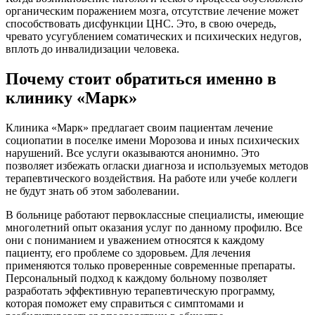
органическим поражением мозга, отсутствие лечение может
способствовать дисфункции ЦНС. Это, в свою очередь,
чревато усугублением соматических и психических недугов,
вплоть до инвалидизации человека.
Почему стоит обратиться именно в
клинику «Марк»
Клиника «Марк» предлагает своим пациентам лечение
социопатии в поселке имени Морозова и иных психических
нарушений. Все услуги оказываются анонимно. Это
позволяет избежать огласки диагноза и используемых методов
терапевтического воздействия. На работе или учебе коллеги
не будут знать об этом заболевании.
В больнице работают первоклассные специалисты, имеющие
многолетний опыт оказания услуг по данному профилю. Все
они с пониманием и уважением относятся к каждому
пациенту, его проблеме со здоровьем. Для лечения
применяются только проверенные современные препараты.
Персональный подход к каждому больному позволяет
разработать эффективную терапевтическую программу,
которая поможет ему справиться с симптомами и