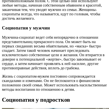
противоположным полом. С этой целью они используют
любые методы, начиная собственным обаянием и красотой,
заканчивая тем, что уводят мужчин из семьи. Женщины-
социопаты всегда, что называется, идут по головам, чтобы
достичь желаемого.
Социопатия у мужчин
Мужчина-социопат ведет себя непорядочно в отношении
представительниц прекрасного пола. Он может быть на
первых свиданиях весьма обаятельным, но «маска» быстро
спадает. Затем такой человек начинает преследовать
исключительно собственные цели и желания. Он втирается в
доверие к потенциальной «жертве», быстро завоевывает ее
сердце, а затем начинает проявлять к ней насилие, другие
противоправные действия, вплоть до грабежа.
Жизнь с социопатом-мужем постоянно сопровождается
скандалами и изменами. Он не беспокоится о финансовом
положении своей семьи. Может использовать насильственные
методы воспитания по отношению к детям.
Социопатия у подростков