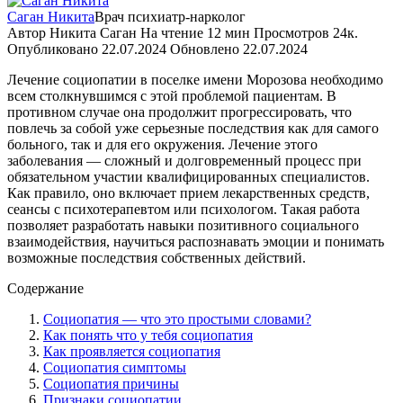
Саган Никита
Врач психиатр-нарколог
Автор
Никита Саган
На чтение
12 мин
Просмотров
24к.
Опубликовано
22.07.2024
Обновлено
22.07.2024
Лечение социопатии в поселке имени Морозова необходимо
всем столкнувшимся с этой проблемой пациентам. В
противном случае она продолжит прогрессировать, что
повлечь за собой уже серьезные последствия как для самого
больного, так и для его окружения. Лечение этого
заболевания — сложный и долговременный процесс при
обязательном участии квалифицированных специалистов.
Как правило, оно включает прием лекарственных средств,
сеансы с психотерапевтом или психологом. Такая работа
позволяет разработать навыки позитивного социального
взаимодействия, научиться распознавать эмоции и понимать
возможные последствия собственных действий.
Содержание
Социопатия — что это простыми словами?
Как понять что у тебя социопатия
Как проявляется социопатия
Социопатия симптомы
Социопатия причины
Признаки социопатии