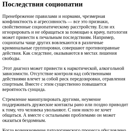
Последствия социопатии
Пренебрежение правилами и нормами, чрезмерная
конфликтность и агрессивность — все это признаки,
свойственные социопатическому расстройству. Если их
игнорировать и не обращаться за помощью к врачу, патология
может привести к печальным последствиям. Например,
социопаты чаще других вовлекаются в различные
криминальные группировки, совершают противоправные
действия. Как следствие, оказываются в местах лишения
свободы.
Этот диагноз может привести к наркотической, алкогольной
зависимости. Отсутствие контроля над собственными
действиями влечет за собой риск передозировки, отравления
спиртным. Вместе с этим существенно повышается
вероятность суицида.
Стремление манипулировать другими, неумение
поддерживать дружеские контакты рано или поздно приводит
к тому, что человека увольняют. С ним никто не хочет
общаться. А вместе с остальными проблемами он может
оказаться бездомным.
Когда возникновение патологического процесса обусловлено