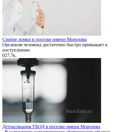
Снятие ломки в поселке имени Морозова
Организм человека достаточно быстро привыкает к
поступлению
0
27.7к.
​​Детоксикация УБОД в поселке имени Морозова
В наркологии наркотическую абстиненцию обычно