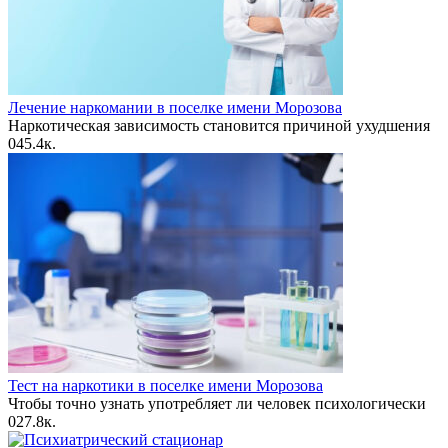
Лечение наркомании в поселке имени Морозова
Наркотическая зависимость становится причиной ухудшения
0
45.4к.
Тест на наркотики в поселке имени Морозова
Чтобы точно узнать употребляет ли человек психологически
0
27.8к.