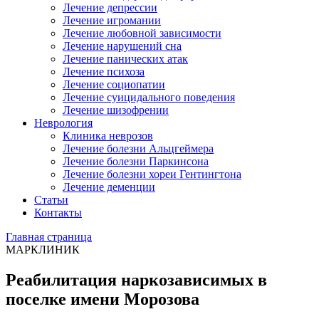
Лечение депрессии
Лечение игромании
Лечение любовной зависимости
Лечение нарушений сна
Лечение панических атак
Лечение психоза
Лечение социопатии
Лечение суицидального поведения
Лечение шизофрении
Неврология
Клиника неврозов
Лечение болезни Альцгеймера
Лечение болезни Паркинсона
Лечение болезни хореи Гентингтона
Лечение деменции
Статьи
Контакты
Главная страница
МАРКЛИНИК
Реабилитация наркозависимых в
поселке имени Морозова