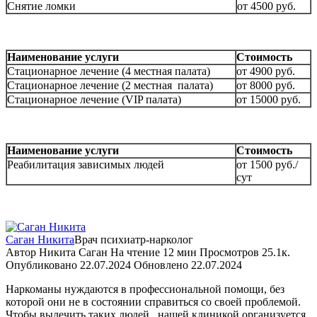
Снятие ломки
от 4500 руб.
Наименование услуги
Стоимость
Стационарное лечение (4 местная палата)
от 4900 руб.
Стационарное лечение (2 местная палата)
от 8000 руб.
Стационарное лечение (VIP палата)
от 15000 руб.
Наименование услуги
Стоимость
Реабилитация зависимых людей
от 1500 руб./
сут
Саган Никита
Врач психиатр-нарколог
Автор
Никита Саган
На чтение
12 мин
Просмотров
25.1к.
Опубликовано
22.07.2024
Обновлено
22.07.2024
Наркоманы нуждаются в профессиональной помощи, без
которой они не в состоянии справиться со своей проблемой.
Чтобы вылечить таких людей,
нашей клиникой организуется