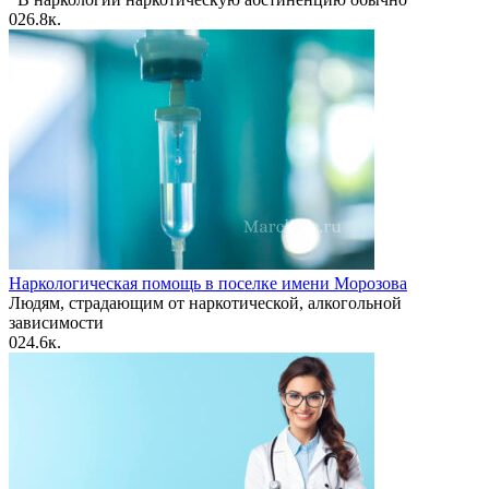
0
26.8к.
Наркологическая помощь в поселке имени Морозова
Людям, страдающим от наркотической, алкогольной
зависимости
0
24.6к.