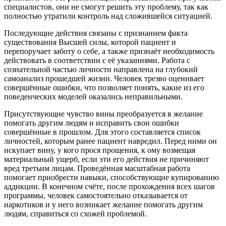
специалистов, они не смогут решить эту проблему, так как
полностью утратили контроль над сложившейся ситуацией.
Последующие действия связаны с признанием факта
существования Высшей силы, которой пациент и
перепоручает заботу о себе, а также признаёт необходимость
действовать в соответствии с её указаниями. Работа с
сознательной частью личности направлена на глубокий
самоанализ прошедшей жизни. Человек трезво оценивает
совершённые ошибки, что позволяет понять, какие из его
поведенческих моделей оказались неправильными.
Присутствующие чувство вины преобразуется в желание
помогать другим людям и исправить свои ошибки
совершённые в прошлом. Для этого составляется список
личностей, которым ранее пациент навредил. Перед ними он
искупает вину, у кого прося прощения, к ому возмещая
материальный ущерб, если эти его действия не причиняют
вред третьим лицам. Проведённая масштабная работа
помогает приобрести навыки, способствующие купированию
аддикции. В конечном счёте, после прохождения всех шагов
программы, человек самостоятельно отказывается от
наркотиков и у него возникает желание помогать другим
людям, справиться со схожей проблемой.