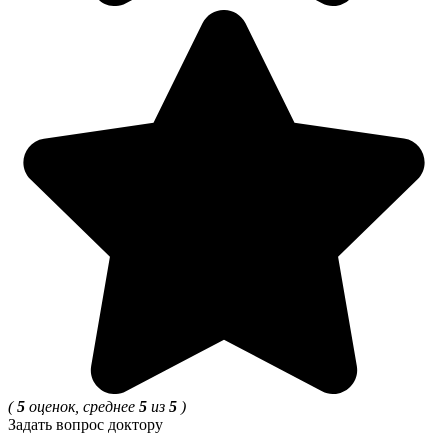
(
5
оценок, среднее
5
из
5
)
Задать вопрос доктору