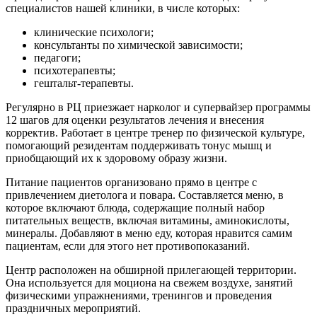
специалистов нашей клиники, в числе которых:
клинические психологи;
консультанты по химической зависимости;
педагоги;
психотерапевты;
гештальт-терапевты.
Регулярно в РЦ приезжает нарколог и супервайзер программы
12 шагов для оценки результатов лечения и внесения
корректив. Работает в центре тренер по физической культуре,
помогающий резидентам поддерживать тонус мышц и
приобщающий их к здоровому образу жизни.
Питание пациентов организовано прямо в центре с
привлечением диетолога и повара. Составляется меню, в
которое включают блюда, содержащие полный набор
питательных веществ, включая витамины, аминокислоты,
минералы. Добавляют в меню еду, которая нравится самим
пациентам, если для этого нет противопоказаний.
Центр расположен на обширной прилегающей территории.
Она используется для моциона на свежем воздухе, занятий
физическими упражнениями, тренингов и проведения
праздничных мероприятий.