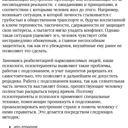
несовпадения реальности
с ожиданиями и принципами, в
соответствии с которыми человек жил до этого. Например,
возникает ситуация, в которой личность сталкивается с
грубостью в общественном транспорте и, будучи воспитанной
в ключе терпимости, тактичности, сдержанности не защищает
свои интересы, а пытается мягко уладить конфликт. Однако
такая ситуация ущемляет эго, человек чувствует себя
несправедливо обиженным, а главное неспособным
защититься, так как его убеждения, внушённые ему ранее не
позволяют это сделать.
Занимаясь реабилитацией наркозависимых людей, наши
психологи, психотерапевты выявляют такие проблемы,
работая с подсознанием, и учат пациентов разрешать их
самостоятельно, что позволяет в дальнейшем не допустить
рецидива. Работа с подсознанием важна, так как сознательная
часть личности выставляет блоки, препятствующие человеку
полностью раскрыться перед врачом. Поэтому
психотерапевты и психологи применяют специальные
техники, помогающие проникнуть в подсознание,
проанализировать внутренние страхи и помочь человеку с
ними справиться. Это делается посредством следующих
методик:
арт-терапия;