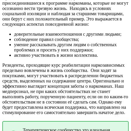
присоединившиеся к программе наркоманы, которые не могут
осознанно вести трезвую жизнь.
Находясь в условиях
социальной изоляции и наблюдая за старшими товарищами,
они берут с них положительный пример. Это выражается в
следующих аспектах повседневной жизни:
доверительные взаимоотношения с другими людьми;
соблюдение правил сообщества;
умение рассказывать другим людям о собственных
проблемах и просить у них поддержки;
активно участвовать в жизни коллектива.
Резиденты, проходящие курс реабилитации наркозависимых
предельно вовлечены в жизнь сообщества.
Они ходят за
покупками, могут участвовать в распределении бюджетных
средств, выделенных на содержание центра. Оригинально и
эффективно выглядит концепция заботы о наркоманах. Наш
медперсонал, не при каких обстоятельствах не станет
выполнять работу, порученную пациенту, если он по каким-то
обстоятельствам не в состоянии её сделать сам. Однако ему
будет предоставлена всяческая поддержка, что направлено на
стимулирование его самостоятельно завершить начатое дело.
Терапевтическое сообщество это идеальная