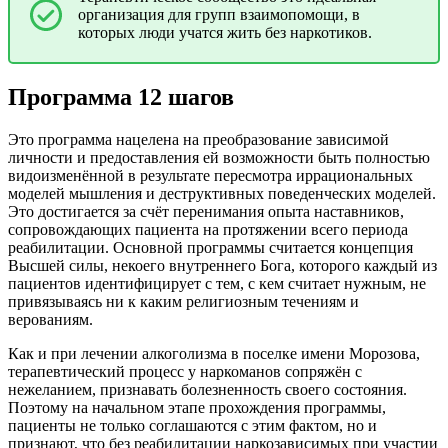
организация для групп взаимопомощи, в
которых люди учатся жить без наркотиков.
Программа 12 шагов
Это программа нацелена на преобразование зависимой
личности и предоставления ей возможности быть полностью
видоизменённой в результате пересмотра иррациональных
моделей мышления и деструктивных поведенческих моделей.
Это достигается за счёт перенимания опыта наставников,
сопровождающих пациента на протяжении всего периода
реабилитации. Основной программы считается концепция
Высшей силы, некоего внутреннего Бога, которого каждый из
пациентов идентифицирует с тем, с кем считает нужным, не
привязываясь ни к каким религиозным течениям и
верованиям.
Как и при лечении алкоголизма в поселке имени Морозова,
терапевтический процесс у наркоманов сопряжён с
нежеланием, признавать болезненность своего состояния.
Поэтому на начальном этапе прохождения программы,
пациенты не только соглашаются с этим фактом, но и
признают, что без реабилитации наркозависимых при участии