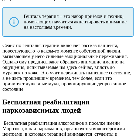
Гешталь-терапия – это набор приёмов и техник,
помогающих научиться акцентировать внимание
на настоящем времени.
Сеанс по гештальт-терапии включает рассказ пациента,
повествующего
о каком-то моменте собственной жизни,
вызывающем у него сильные эмоциональные переживания.
Однако ему предписывают обращать внимание именно на
ощущения, испытываемые им здесь сейчас, вплоть до
мурашек по коже. Это учит переживать нынешнее состояние,
а не жить прошедшим временем, тем более, если это
причиняет душевные муки, провоцирующие депрессивное
состояние.
Бесплатная реабилитация
наркозависимых людей
Бесплатная реабилитация алкоголиков в поселке имени
Морозова, как и наркоманов, организуется волонтёрскими
центрами, в которых терапией занимаются
студенты и