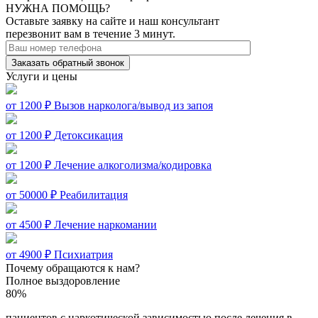
НУЖНА ПОМОЩЬ?
Оставьте заявку на сайте и наш консультант
перезвонит вам в течение 3 минут.
Заказать обратный звонок
Услуги и цены
от 1200 ₽
Вызов нарколога/вывод из запоя
от 1200 ₽
Детоксикация
от 1200 ₽
Лечение алкоголизма/кодировка
от 50000 ₽
Реабилитация
от 4500 ₽
Лечение наркомании
от 4900 ₽
Психиатрия
Почему обращаются к нам?
Полное выздоровление
80%
пациентов с наркотической зависимостью после лечения в