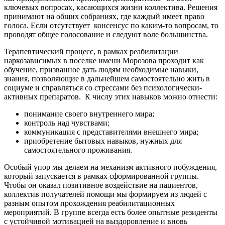
ключевых вопросах, касающихся жизни коллектива. Решения
принимают на общих собраниях, где каждый имеет право
голоса. Если отсутствует
консенсус по каким-то вопросам, то
проводят общее голосование и следуют воле большинства.
Терапевтический процесс, в рамках реабилитации
наркозависимых в поселке имени Морозова проходит как
обучение, призванное дать людям необходимые навыки,
знания, позволяющие в дальнейшем самостоятельно жить в
социуме и справляться со стрессами без психологически-
активных препаратов.
К числу этих навыков можно отнести:
понимание своего внутреннего мира;
контроль над чувствами;
коммуникация с представителями внешнего мира;
приобретение бытовых навыков, нужных для
самостоятельного проживания.
Особый упор мы делаем на механизм активного побуждения,
который запускается в рамках сформированной группы.
Чтобы он оказал позитивное воздействие на пациентов,
коллектив получателей помощи мы формируем из людей с
разным опытом прохождения реабилитационных
мероприятий. В группе всегда есть более опытные резиденты
с устойчивой мотивацией на выздоровление и вновь